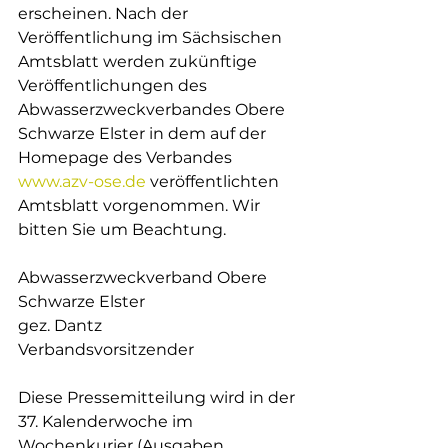
erscheinen. Nach der 
Veröffentlichung im Sächsischen 
Amtsblatt werden zukünftige 
Veröffentlichungen des 
Abwasserzweckverbandes Obere 
Schwarze Elster in dem auf der 
Homepage des Verbandes 
www.azv-ose.de
 veröffentlichten 
Amtsblatt vorgenommen. Wir 
bitten Sie um Beachtung.
Abwasserzweckverband Obere 
Schwarze Elster
gez. Dantz
Verbandsvorsitzender
Diese Pressemitteilung wird in der 
37. Kalenderwoche im 
Wochenkurier (Ausgaben 