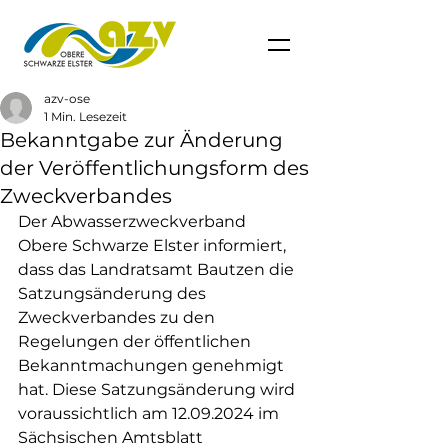
azv-ose
1 Min. Lesezeit
Bekanntgabe zur Änderung
der Veröffentlichungsform des
Zweckverbandes
Der Abwasserzweckverband 
Obere Schwarze Elster informiert, 
dass das Landratsamt Bautzen die 
Satzungsänderung des 
Zweckverbandes zu den 
Regelungen der öffentlichen 
Bekanntmachungen genehmigt 
hat. Diese Satzungsänderung wird 
voraussichtlich am 12.09.2024 im 
Sächsischen Amtsblatt 