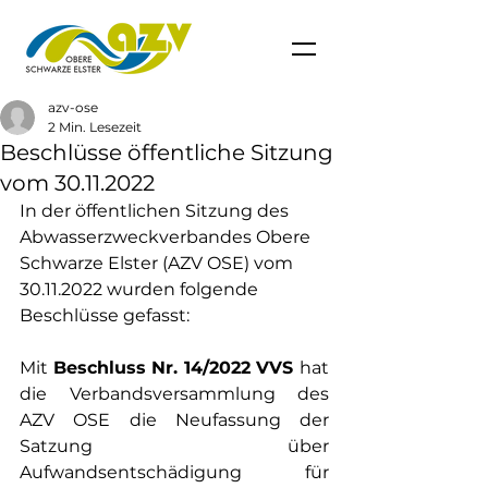
azv-ose
2 Min. Lesezeit
Beschlüsse öffentliche Sitzung
vom 30.11.2022
In der öffentlichen Sitzung des 
Abwasserzweckverbandes Obere 
Schwarze Elster (AZV OSE) vom 
30.11.2022 wurden folgende 
Beschlüsse gefasst:
Mit 
Beschluss Nr. 14/2022 VVS 
hat 
die Verbandsversammlung des 
AZV OSE die Neufassung der 
Satzung über 
Aufwandsentschädigung für 