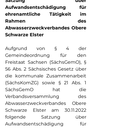
Satzung über 
Aufwandsentschädigung für 
ehrenamtliche Tätigkeit im 
Rahmen des 
Abwasserzweckverbandes Obere 
Schwarze Elster
Aufgrund von § 4 der 
Gemeindeordnung für den 
Freistaat Sachsen (SächsGemO), § 
56 Abs. 2 Sächsisches Gesetz über 
die kommunale Zusammenarbeit 
(SächsKomZG) sowie § 21 Abs. 1 
SächsGemO hat die 
Verbandsversammlung des 
Abwasserzweckverbandes Obere 
Schwarze Elster am 30.11.2022 
folgende Satzung über 
Aufwandsentschädigung für 