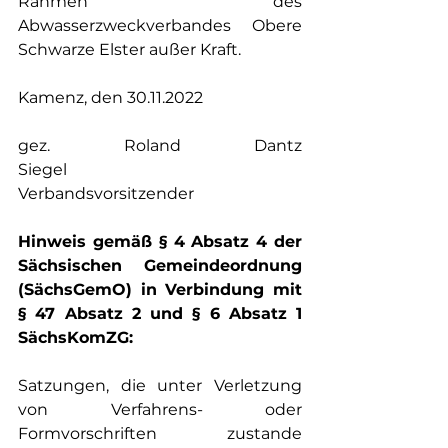
Rahmen des 
Abwasserzweckverbandes Obere 
Schwarze Elster außer Kraft.
Kamenz, den 30.11.2022                                            
gez. Roland Dantz                                                      
Siegel
Verbandsvorsitzender
Hinweis gemäß § 4 Absatz 4 der 
Sächsischen Gemeindeordnung 
(SächsGemO) in Verbindung mit 
§ 47 Absatz 2 und § 6 Absatz 1 
SächsKomZG:
Satzungen, die unter Verletzung 
von Verfahrens- oder 
Formvorschriften zustande 