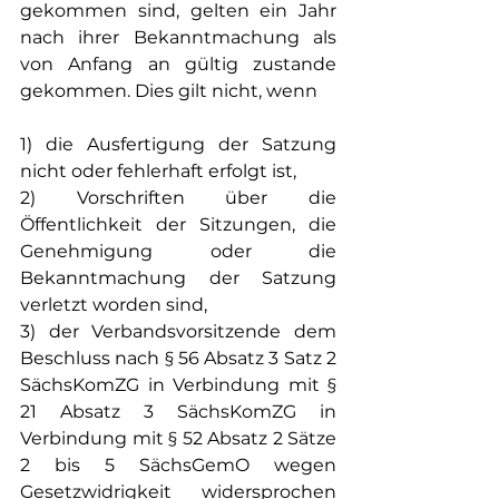
gekommen sind, gelten ein Jahr 
nach ihrer Bekanntmachung als 
von Anfang an gültig zustande 
gekommen. Dies gilt nicht, wenn
1) die Ausfertigung der Satzung 
nicht oder fehlerhaft erfolgt ist,
2) Vorschriften über die 
Öffentlichkeit der Sitzungen, die 
Genehmigung oder die 
Bekanntmachung der Satzung 
verletzt worden sind,
3) der Verbandsvorsitzende dem 
Beschluss nach § 56 Absatz 3 Satz 2 
SächsKomZG in Verbindung mit § 
21 Absatz 3 SächsKomZG in 
Verbindung mit § 52 Absatz 2 Sätze 
2 bis 5 SächsGemO wegen 
Gesetzwidrigkeit widersprochen 