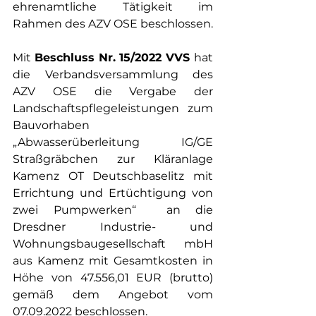
ehrenamtliche Tätigkeit im 
Rahmen des AZV OSE beschlossen.
Mit 
Beschluss Nr. 15/2022 VVS 
hat 
die Verbandsversammlung des 
AZV OSE die Vergabe der 
Landschaftspflegeleistungen zum 
Bauvorhaben 
„Abwasserüberleitung IG/GE 
Straßgräbchen zur Kläranlage 
Kamenz OT Deutschbaselitz mit 
Errichtung und Ertüchtigung von 
zwei Pumpwerken“  an die 
Dresdner Industrie- und 
Wohnungsbaugesellschaft mbH 
aus Kamenz mit Gesamtkosten in 
Höhe von 47.556,01 EUR (brutto) 
gemäß dem Angebot vom 
07.09.2022 beschlossen. 