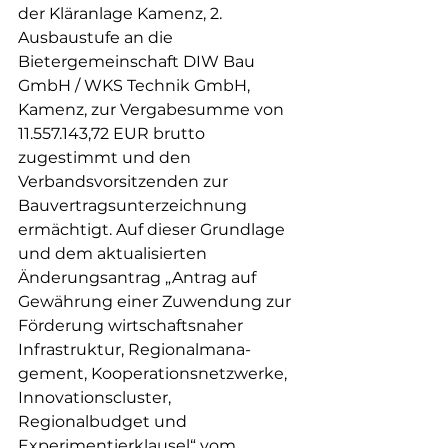
der Kläranlage Kamenz, 2. 
Ausbaustufe an die 
Bietergemeinschaft DIW Bau 
GmbH / WKS Technik GmbH, 
Kamenz, zur Vergabesumme von 
11.557.143,72 EUR brutto 
zugestimmt und den 
Verbandsvorsitzenden zur 
Bauvertragsunterzeichnung 
ermächtigt. Auf dieser Grundlage 
und dem aktualisierten 
Änderungsantrag „Antrag auf 
Gewährung einer Zuwendung zur 
Förderung wirtschaftsnaher 
Infrastruktur, Regionalmana-
gement, Kooperationsnetzwerke, 
Innovationscluster, 
Regionalbudget und 
Experimentierklausel“ vom 