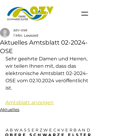
azv-ose
1 Min. Lesezeit
Aktuelles Amtsblatt 02-2024-
OSE
Sehr geehrte Damen und Herren, 
wir teilen Ihnen mit, dass das 
elektronische Amtsblatt 02-2024-
OSE vom 02.10.2024 veröffentlicht 
ist. 
Amtsblatt anzeigen
Aktuelles
ABWASSERZWECKVERBAND
OBERE SCHWARZE ELSTER